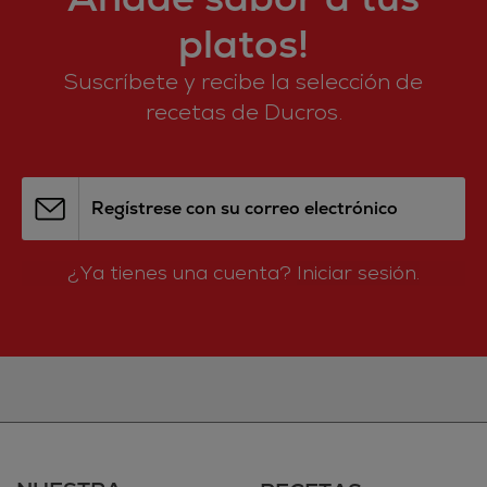
platos!
Suscríbete y recibe la selección de
recetas de Ducros.
Regístrese con su correo electrónico
¿Ya tienes una cuenta?
Iniciar sesión.