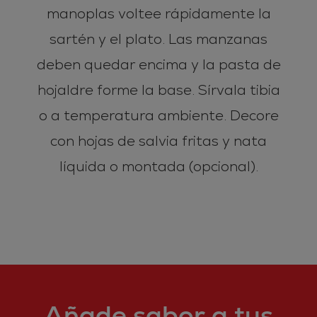
manoplas voltee rápidamente la
sartén y el plato. Las manzanas
deben quedar encima y la pasta de
hojaldre forme la base. Sírvala tibia
o a temperatura ambiente. Decore
con hojas de salvia fritas y nata
líquida o montada (opcional).
Añade sabor a tus