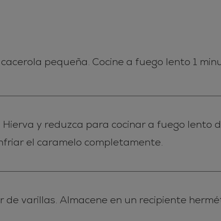
cacerola pequeña. Cocine a fuego lento 1 minu
l. Hierva y reduzca para cocinar a fuego lento
nfriar el caramelo completamente.
 de varillas. Almacene en un recipiente hermé