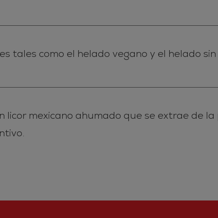
es tales como el helado vegano y el helado si
un licor mexicano ahumado que se extrae de la 
ntivo.