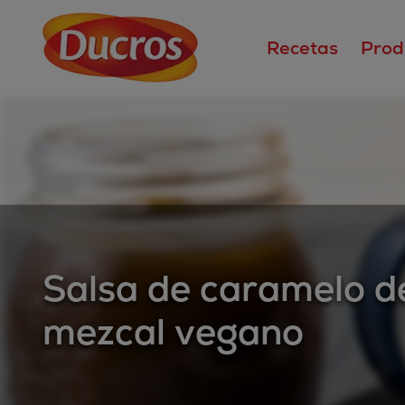
Recetas
Prod
Salsa de caramelo d
mezcal vegano