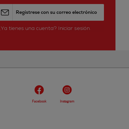
Regístrese con su correo electrónico
¿Ya tienes una cuenta?
Iniciar sesión.
Facebook
Instagram