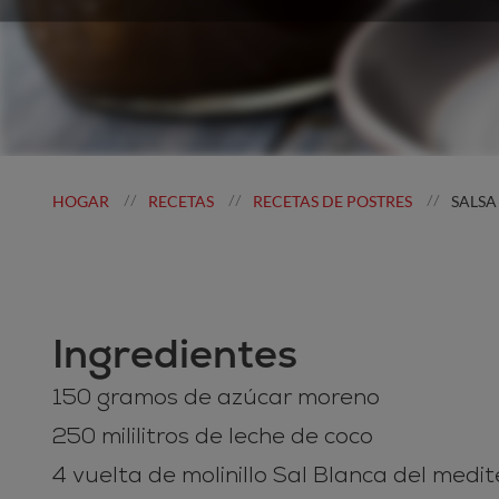
HOGAR
RECETAS
RECETAS DE POSTRES
SALSA
//
//
//
Ingredientes
150 gramos de azúcar moreno
250 mililitros de leche de coco
4 vuelta de molinillo Sal Blanca del medi