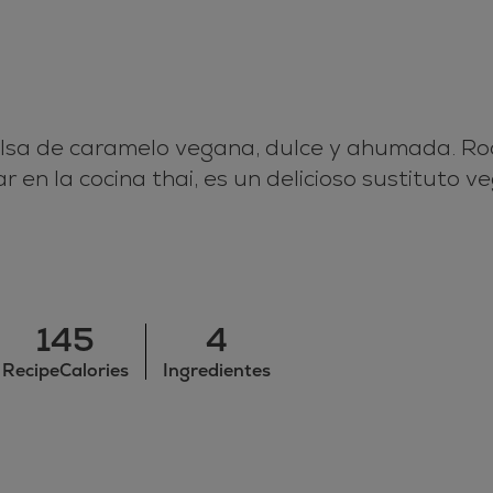
lsa de caramelo vegana, dulce y ahumada. Rocí
 en la cocina thai, es un delicioso sustituto 
145
4
RecipeCalories
Ingredientes