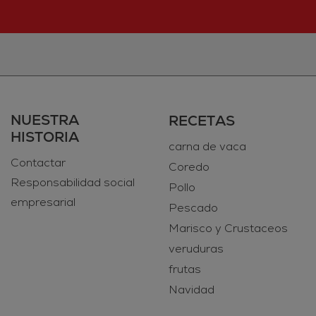
NUESTRA
RECETAS
HISTORIA
carna de vaca
Contactar
Coredo
Responsabilidad social
Pollo
empresarial
Pescado
Marisco y Crustaceos
veruduras
frutas
Navidad