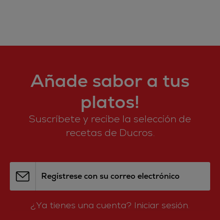
Añade sabor a tus
platos!
Suscríbete y recibe la selección de
recetas de Ducros.
Regístrese con su correo electrónico
¿Ya tienes una cuenta?
Iniciar sesión.