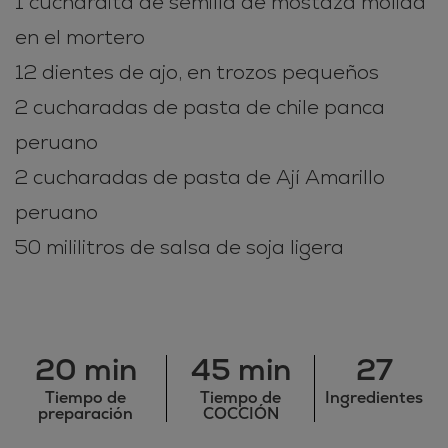
1 cuchardita de semilla de mostaza molida
en el mortero
12 dientes de ajo, en trozos pequeños
2 cucharadas de pasta de chile panca
peruano
2 cucharadas de pasta de Ají Amarillo
peruano
50 mililitros de salsa de soja ligera
20 min
45 min
27
Tiempo de
Tiempo de
Ingredientes
preparación
COCCIÓN