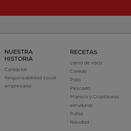
NUESTRA
RECETAS
HISTORIA
carna de vaca
Contactar
Coredo
Responsabilidad social
Pollo
empresarial
Pescado
Marisco y Crustaceos
veruduras
frutas
Navidad