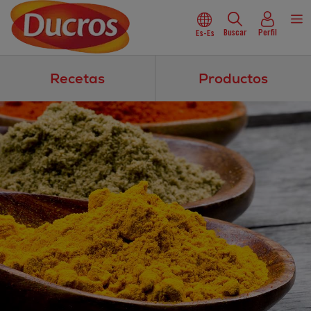
Buscar
Perfil
Es-Es
Recetas
Productos