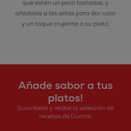
que estén un poco tostadas, y
añádalas a las alitas para dar color
y un toque crujiente a su plato.
Añade sabor a tus
platos!
Suscríbete y recibe la selección de
recetas de Ducros.