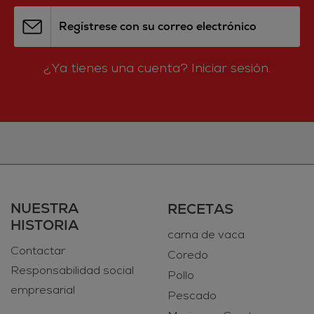
Regístrese con su correo electrónico
¿Ya tienes una cuenta?
Iniciar sesión.
NUESTRA
RECETAS
HISTORIA
carna de vaca
Contactar
Coredo
Responsabilidad social
Pollo
empresarial
Pescado