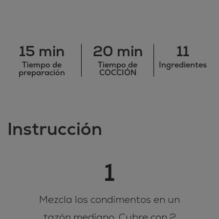
15 min
20 min
11
Tiempo de
Tiempo de
Ingredientes
preparación
COCCIÓN
Instrucción
1
Mezcla los condimentos en un
tazón mediano. Cubre con 2