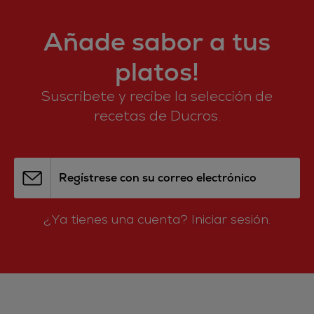
Añade sabor a tus
platos!
Suscríbete y recibe la selección de
recetas de Ducros.
Regístrese con su correo electrónico
¿Ya tienes una cuenta?
Iniciar sesión.