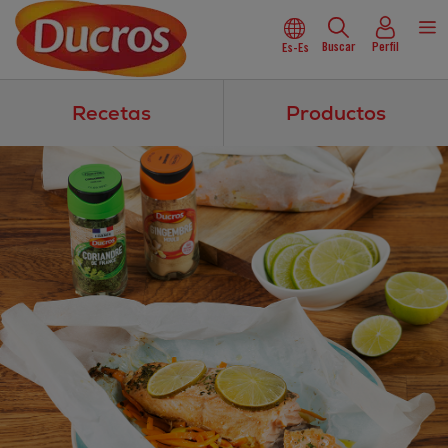
Buscar
Perfil
Es-Es
Recetas
Productos