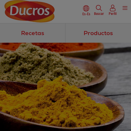
Buscar
Perfil
Es-Es
Recetas
Productos