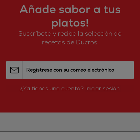
Añade sabor a tus
platos!
Suscríbete y recibe la selección de
recetas de Ducros.
Regístrese con su correo electrónico
¿Ya tienes una cuenta?
Iniciar sesión.