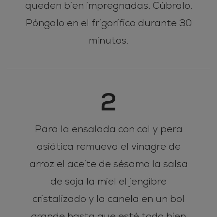
queden bien impregnadas. Cúbralo.
Póngalo en el frigorífico durante 30
minutos.
2
Para la ensalada con col y pera
asiática remueva el vinagre de
arroz el aceite de sésamo la salsa
de soja la miel el jengibre
cristalizado y la canela en un bol
grande hasta que esté todo bien