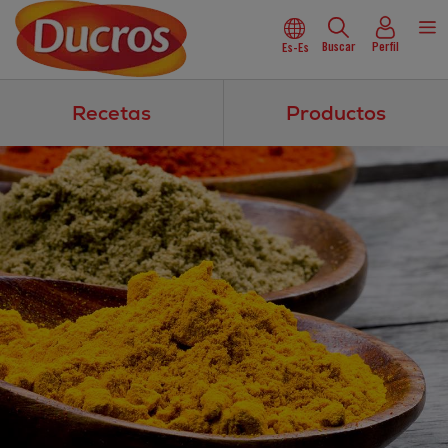
Buscar
Perfil
Es-Es
Recetas
Productos