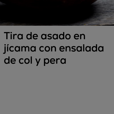
Tira de asado en
jícama con ensalada
de col y pera