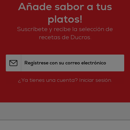
Añade sabor a tus
platos!
Suscríbete y recibe la selección de
recetas de Ducros.
Regístrese con su correo electrónico
¿Ya tienes una cuenta?
Iniciar sesión.