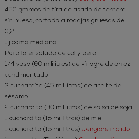
450 gramos de tira de asado de ternera
sin hueso, cortada a rodajas gruesas de
0,2
1 jícama mediana
Para la ensalada de col y pera:
1/4 vaso (60 mililitros) de vinagre de arroz
condimentado
3 cuchardita (45 mililitros) de aceite de
sésamo
2 cuchardita (30 mililitros) de salsa de soja
1 cuchardita (15 mililitros) de miel
1 cuchardita (15 mililitros)
Jengibre molido