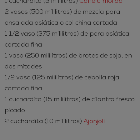
1 cuchardita (5 mililitros)
Canela molida
2 vasos (500 mililitros) de mezcla para
ensalada asiática o col china cortada
1 1/2 vaso (375 mililitros) de pera asiática
cortada fina
1 vaso (250 mililitros) de brotes de soja, en
dos mitades
1/2 vaso (125 mililitros) de cebolla roja
cortada fina
1 cuchardita (15 mililitros) de cilantro fresco
picado
2 cuchardita (10 mililitros)
Ajonjolí