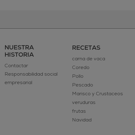
NUESTRA
RECETAS
HISTORIA
carna de vaca
Contactar
Coredo
Responsabilidad social
Pollo
empresarial
Pescado
Marisco y Crustaceos
veruduras
frutas
Navidad