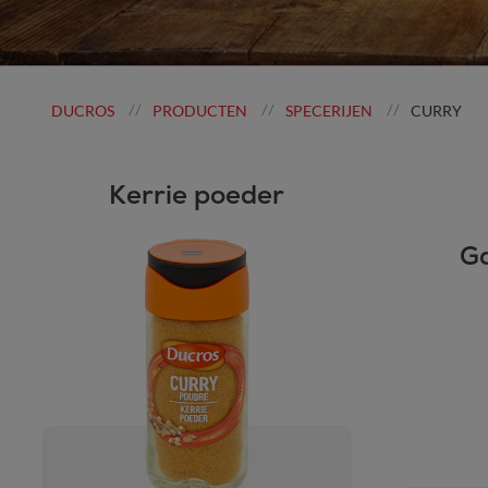
DUCROS
PRODUCTEN
SPECERIJEN
CURRY
//
//
//
Kerrie poeder
G