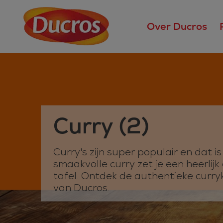
Over Ducros
Curry
(2)
Curry's zijn super populair en dat is
smaakvolle curry zet je een heerlij
tafel. Ontdek de authentieke curr
van Ducros.