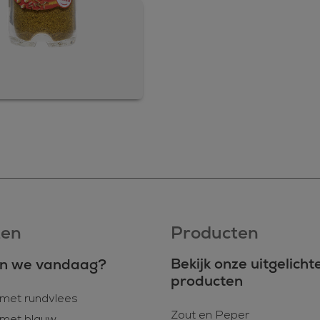
ten
Producten
Bekijk onze uitgelicht
n we vandaag?
producten
met rundvlees
Zout en Peper
met blauw