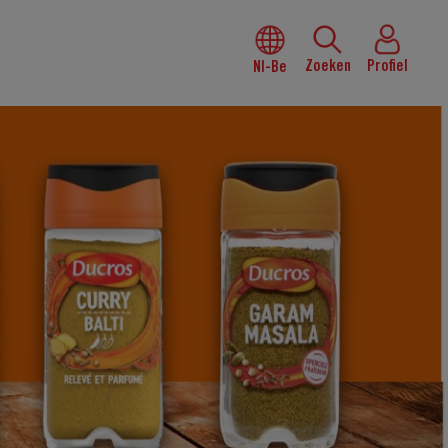
Zoeken
Profiel
Nl-Be