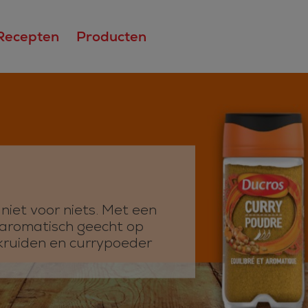
Recepten
Producten
 niet voor niets. Met een
k aromatisch geecht op
ykruiden en currypoeder