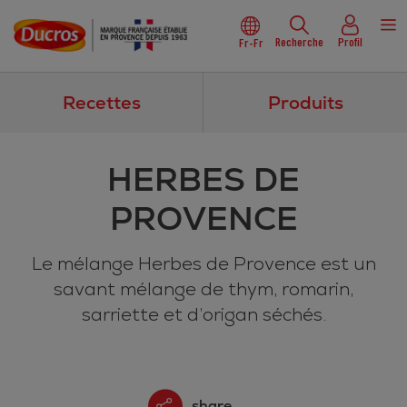
Recherche
Profil
Fr-Fr
Recettes
Produits
HERBES DE
PROVENCE
Le mélange Herbes de Provence est un
savant mélange de thym, romarin,
sarriette et d’origan séchés.
share