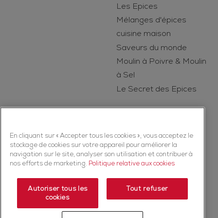
Les Epices
Mélanges d'épices
cuisine maison
Saveurs du monde
Moulin à Poivre & Moulin
à Sel
Le Secret des Epices
En cliquant sur « Accepter tous les cookies », vous acceptez le
stockage de cookies sur votre appareil pour améliorer la
navigation sur le site, analyser son utilisation et contribuer à
nos efforts de marketing.
Politique relative aux cookies
Copyright © 2026 Ducros (McCormick & Company, Inc). Tous droits
réservés
Autoriser tous les
Tout refuser
cookies
Politique de confidentialité
Politique relative aux cookies
Mentions légales
Plan du Site