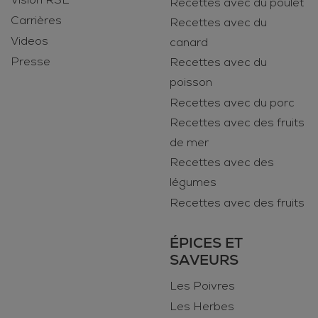
Vision RSE
Recettes avec du poulet
Carrières
Recettes avec du
Videos
canard
Presse
Recettes avec du
poisson
Recettes avec du porc
Recettes avec des fruits
de mer
Recettes avec des
légumes
Recettes avec des fruits
ÉPICES ET
SAVEURS
Les Poivres
Les Herbes