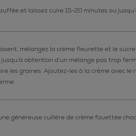
ffée et laissez cuire 15-20 minutes ou jusqu’
ssent, mélangez la crème fleurette et le sucre
 jusqu’à obtention d’un mélange pas trop ferme.
ire les graines. Ajoutez-les à la crème avec le
erme.
 une généreuse cuillère de crème fouettée cho