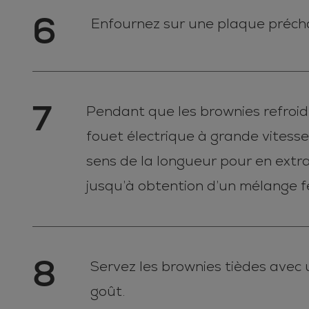
6
Enfournez sur une plaque préchau
7
Pendant que les brownies refroidi
fouet électrique à grande vitesse
sens de la longueur pour en extra
jusqu’à obtention d’un mélange f
8
Servez les brownies tièdes avec
goût.