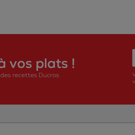
 vos plats !
n des recettes Ducros.
v