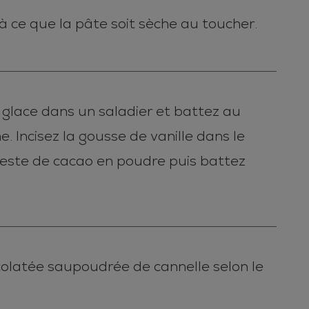
à ce que la pâte soit sèche au toucher.
 glace dans un saladier et battez au
 Incisez la gousse de vanille dans le
 reste de cacao en poudre puis battez
colatée saupoudrée de cannelle selon le