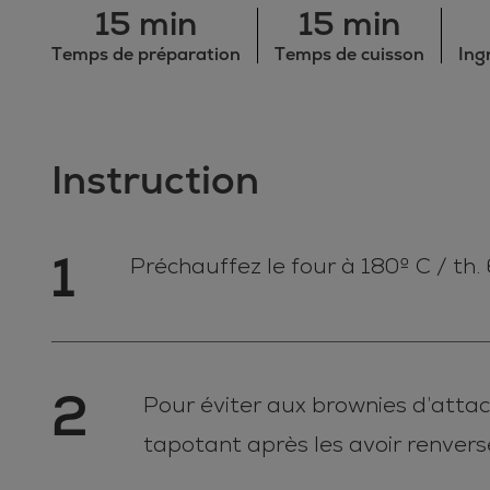
15 min
15 min
Temps de préparation
Temps de cuisson
Ing
Instruction
1
Préchauffez le four à 180º C / th. 
2
Pour éviter aux brownies d’attach
tapotant après les avoir renvers