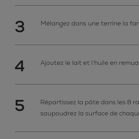
3
Mélangez dans une terrine la farin
4
Ajoutez le lait et l’huile en rem
5
Répartissez la pâte dans les 8 r
saupoudrez la surface de chaque 