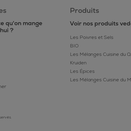
es
Produits
ce qu'on mange
Voir nos produits ved
hui ?
Les Poivres et Sels
BIO
Les Mélanges Cuisine du Q
Kruiden
Les Épices
Les Mélanges Cuisine du 
mer
servés.