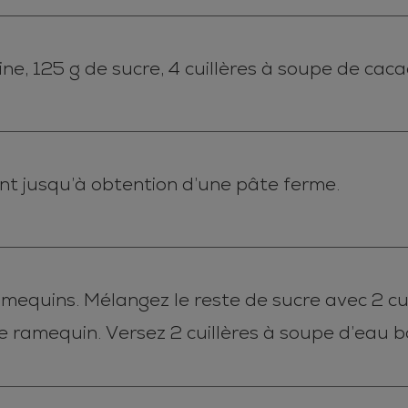
e, 125 g de sucre, 4 cuillères à soupe de cacao, 
uant jusqu’à obtention d’une pâte ferme.
amequins. Mélangez le reste de sucre avec 2 cu
ramequin. Versez 2 cuillères à soupe d’eau bo