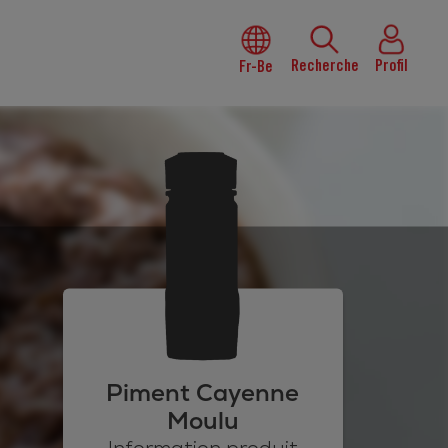
Recherche
Profil
Fr-Be
Piment Cayenne
Moulu
Information produit