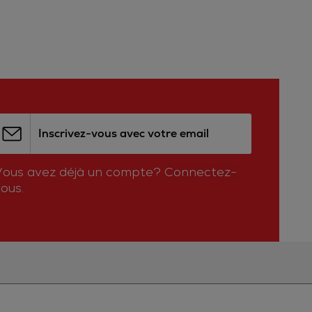
Inscrivez-vous avec votre email
Vous avez déjà un compte?
Connectez-
ous.