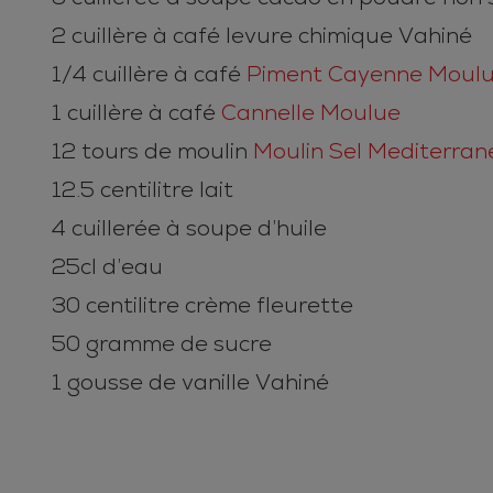
2 cuillère à café levure chimique Vahiné
1/4 cuillère à café
Piment Cayenne Moul
1 cuillère à café
Cannelle Moulue
12 tours de moulin
Moulin Sel Mediterran
12.5 centilitre lait
4 cuillerée à soupe d’huile
25cl d’eau
30 centilitre crème fleurette
50 gramme de sucre
1 gousse de vanille Vahiné