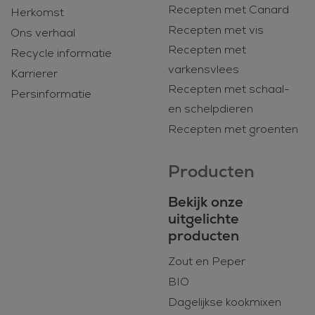
Recepten met Canard
Herkomst
Recepten met vis
Ons verhaal
Recepten met
Recycle informatie
varkensvlees
Karrierer
Recepten met schaal-
Persinformatie
en schelpdieren
Recepten met groenten
Producten
Bekijk onze
uitgelichte
producten
Zout en Peper
BIO
Dagelijkse kookmixen