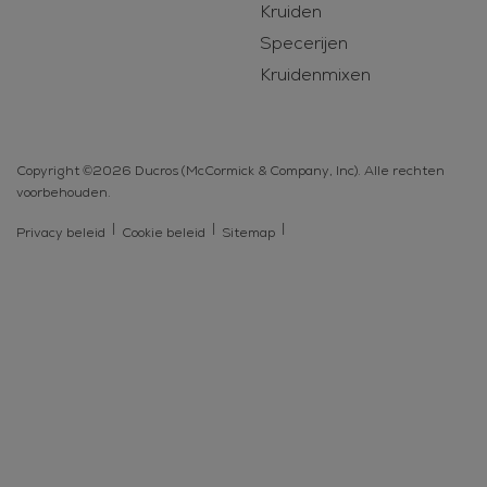
Kruiden
Specerijen
Kruidenmixen
Copyright ©2026 Ducros (McCormick & Company, Inc). Alle rechten
voorbehouden.
Privacy beleid
Cookie beleid
Sitemap