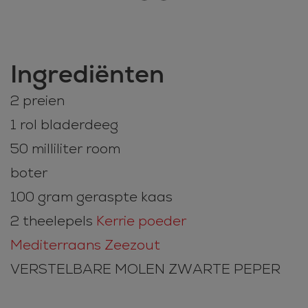
Ingrediënten
2 preien
1 rol bladerdeeg
50 milliliter room
boter
100 gram geraspte kaas
2 theelepels
Kerrie poeder
Mediterraans Zeezout
VERSTELBARE MOLEN ZWARTE PEPER