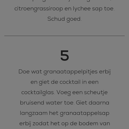
citroengrassiroop en lychee sap toe.
Schud goed.
5
Doe wat granaatappelpitjes erbij
en giet de cocktail in een
cocktailglas. Voeg een scheutje
bruisend water toe. Giet daarna
langzaam het granaatappelsap
erbij zodat het op de bodem van