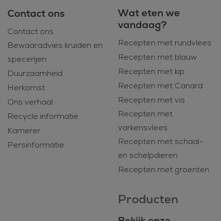
Wat eten we
Contact ons
vandaag?
Contact ons
Recepten met rundvlees
Bewaaradvies kruiden en
Recepten met blauw
specerijen
Recepten met kip
Duurzaamheid
Recepten met Canard
Herkomst
Recepten met vis
Ons verhaal
Recepten met
Recycle informatie
varkensvlees
Karrierer
Recepten met schaal-
Persinformatie
en schelpdieren
Recepten met groenten
Producten
Bekijk onze