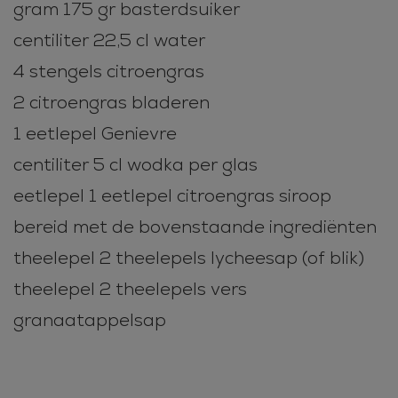
gram 175 gr basterdsuiker
centiliter 22,5 cl water
4 stengels citroengras
2 citroengras bladeren
1 eetlepel Genievre
centiliter 5 cl wodka per glas
eetlepel 1 eetlepel citroengras siroop
bereid met de bovenstaande ingrediënten
theelepel 2 theelepels lycheesap (of blik)
theelepel 2 theelepels vers
granaatappelsap