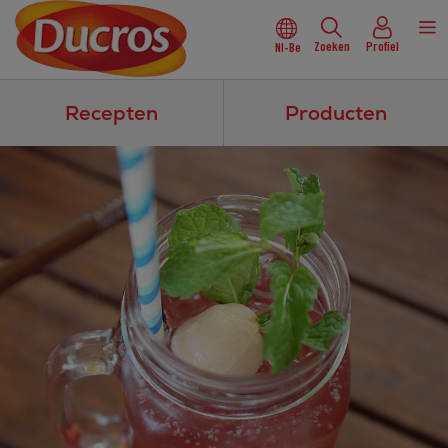
Zoeken
Profiel
Nl-Be
Recepten
Producten