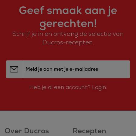
Geef smaak aan je
gerechten!
Schrijf je in en ontvang de selectie van
Ducros-recepten.
Meld je aan met je e-mailadres
Heb je al een account?
Login.
Over Ducros
Recepten