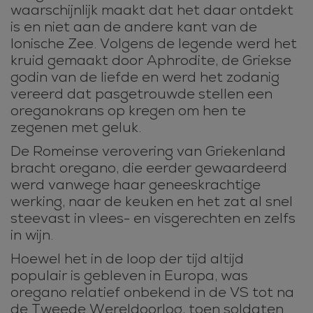
waarschijnlijk maakt dat het daar ontdekt
is en niet aan de andere kant van de
Ionische Zee. Volgens de legende werd het
kruid gemaakt door Aphrodite, de Griekse
godin van de liefde en werd het zodanig
vereerd dat pasgetrouwde stellen een
oreganokrans op kregen om hen te
zegenen met geluk.
De Romeinse verovering van Griekenland
bracht oregano, die eerder gewaardeerd
werd vanwege haar geneeskrachtige
werking, naar de keuken en het zat al snel
steevast in vlees- en visgerechten en zelfs
in wijn.
Hoewel het in de loop der tijd altijd
populair is gebleven in Europa, was
oregano relatief onbekend in de VS tot na
de Tweede Wereldoorlog, toen soldaten