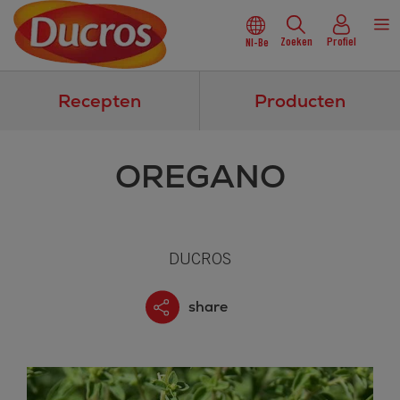
Zoeken
Profiel
Nl-Be
Recepten
Producten
OREGANO
DUCROS
share