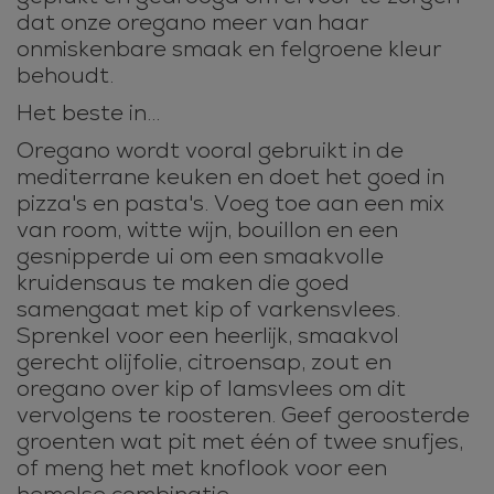
dat onze oregano meer van haar
onmiskenbare smaak en felgroene kleur
behoudt.
Het beste in...
Oregano wordt vooral gebruikt in de
mediterrane keuken en doet het goed in
pizza's en pasta's. Voeg toe aan een mix
van room, witte wijn, bouillon en een
gesnipperde ui om een smaakvolle
kruidensaus te maken die goed
samengaat met kip of varkensvlees.
Sprenkel voor een heerlijk, smaakvol
gerecht olijfolie, citroensap, zout en
oregano over kip of lamsvlees om dit
vervolgens te roosteren. Geef geroosterde
groenten wat pit met één of twee snufjes,
of meng het met knoflook voor een