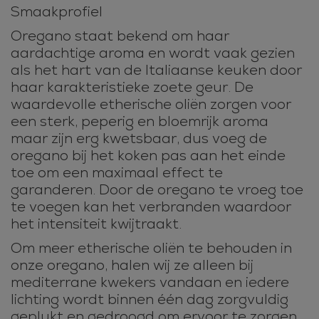
Smaakprofiel
Oregano staat bekend om haar
aardachtige aroma en wordt vaak gezien
als het hart van de Italiaanse keuken door
haar karakteristieke zoete geur. De
waardevolle etherische oliën zorgen voor
een sterk, peperig en bloemrijk aroma
maar zijn erg kwetsbaar, dus voeg de
oregano bij het koken pas aan het einde
toe om een maximaal effect te
garanderen. Door de oregano te vroeg toe
te voegen kan het verbranden waardoor
het intensiteit kwijtraakt.
Om meer etherische oliën te behouden in
onze oregano, halen wij ze alleen bij
mediterrane kwekers vandaan en iedere
lichting wordt binnen één dag zorgvuldig
geplukt en gedroogd om ervoor te zorgen