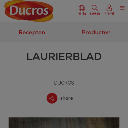
Zoeken
Profiel
Nl-Be
Recepten
Producten
LAURIERBLAD
DUCROS
share