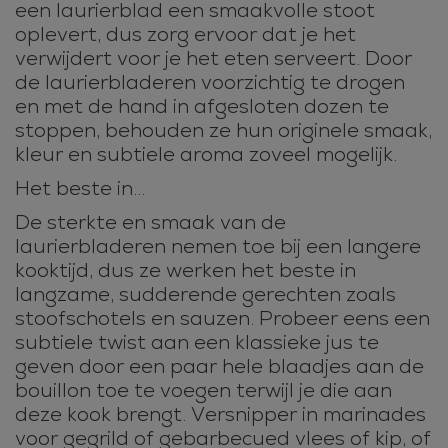
een laurierblad een smaakvolle stoot
oplevert, dus zorg ervoor dat je het
verwijdert voor je het eten serveert. Door
de laurierbladeren voorzichtig te drogen
en met de hand in afgesloten dozen te
stoppen, behouden ze hun originele smaak,
kleur en subtiele aroma zoveel mogelijk.
Het beste in...
De sterkte en smaak van de
laurierbladeren nemen toe bij een langere
kooktijd, dus ze werken het beste in
langzame, sudderende gerechten zoals
stoofschotels en sauzen. Probeer eens een
subtiele twist aan een klassieke jus te
geven door een paar hele blaadjes aan de
bouillon toe te voegen terwijl je die aan
deze kook brengt. Versnipper in marinades
voor gegrild of gebarbecued vlees of kip, of