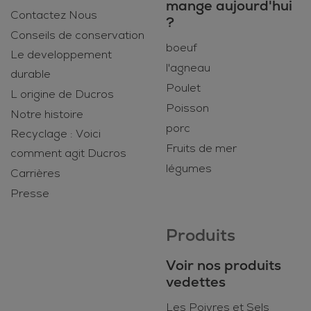
mange aujourd'hui
Contactez Nous
?
Conseils de conservation
boeuf
Le developpement
l'agneau
durable
Poulet
L origine de Ducros
Poisson
Notre histoire
porc
Recyclage : Voici
Fruits de mer
comment agit Ducros
légumes
Carrières
Presse
Produits
Voir nos produits
vedettes
Les Poivres et Sels