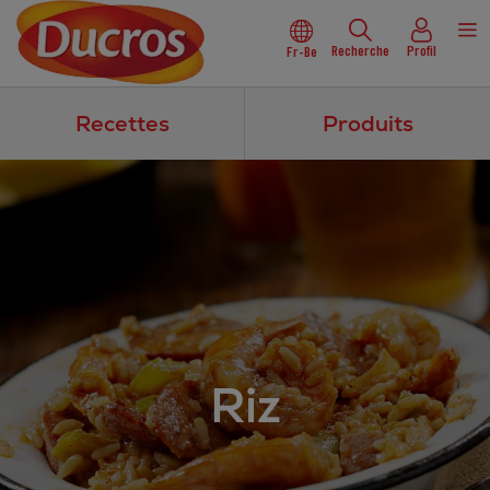
Recherche
Profil
Fr-Be
Recettes
Produits
Riz