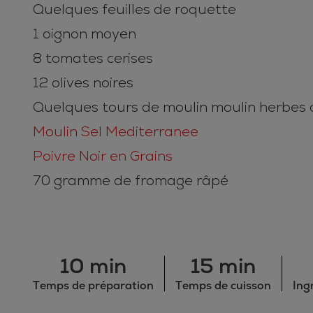
Quelques feuilles de roquette
1 oignon moyen
8 tomates cerises
12 olives noires
Quelques tours de moulin moulin herbes 
Moulin Sel Mediterranee
Poivre Noir en Grains
70 gramme de fromage râpé
10 min
15 min
Temps de préparation
Temps de cuisson
Ing