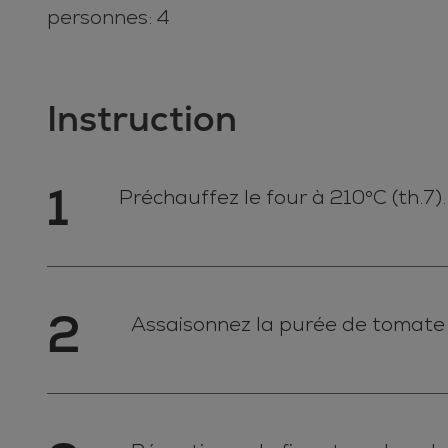
personnes: 4
Instruction
1
Préchauffez le four à 210°C (th.7)
2
Assaisonnez la purée de tomate ave