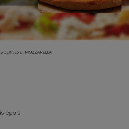
S CERISES ET MOZZARELLA
s épais