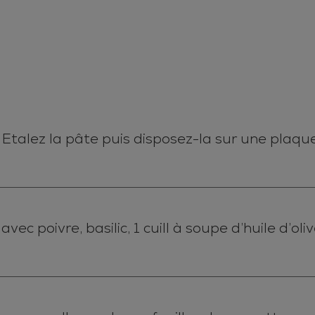
. Etalez la pâte puis disposez-la sur une plaque
c poivre, basilic, 1 cuill à soupe d’huile d’oliv