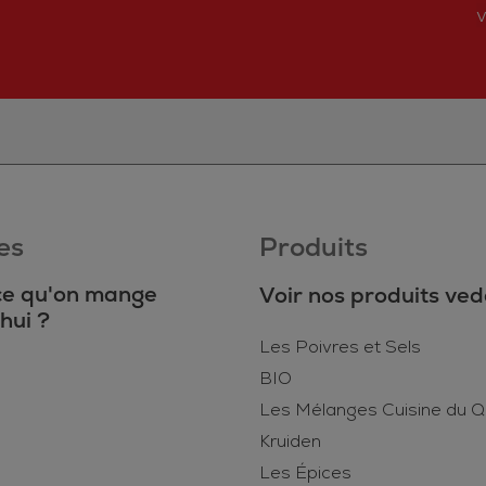
v
es
Produits
ce qu'on mange
Voir nos produits ved
hui ?
Les Poivres et Sels
BIO
Les Mélanges Cuisine du Q
Kruiden
Les Épices