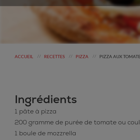
ACCUEIL
RECETTES
PIZZA
PIZZA AUX TOMATE
//
//
//
Ingrédients
1 pâte à pizza
200 gramme de purée de tomate ou couli
1 boule de mozzrella