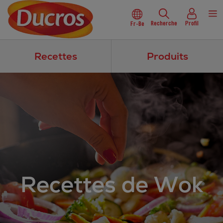
Recherche
Profil
Fr-Be
Recettes
Produits
Recettes de Wok