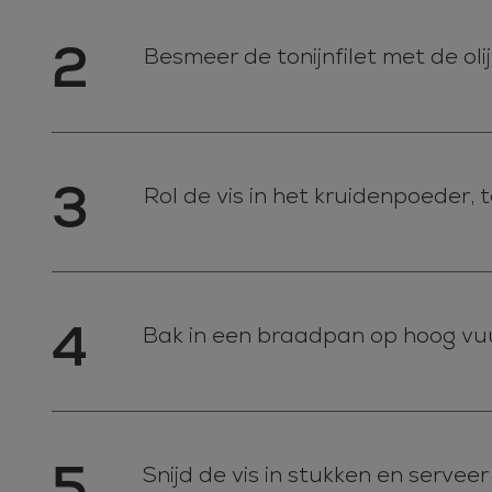
2
Besmeer de tonijnfilet met de olijf
3
Rol de vis in het kruidenpoeder, 
4
Bak in een braadpan op hoog vuur 
5
Snijd de vis in stukken en serveer 