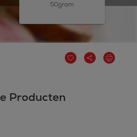
50gram
te Producten