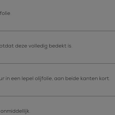
olie.
totdat deze volledig bedekt is.
in een lepel olijfolie, aan beide kanten kort.
onmiddellijk.