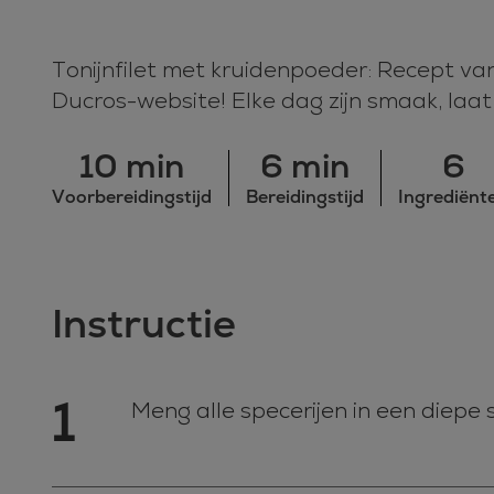
Tonijnfilet met kruidenpoeder: Recept va
Ducros-website! Elke dag zijn smaak, laat
10 min
6 min
6
Voorbereidingstijd
Bereidingstijd
Ingrediënt
Instructie
1
Meng alle specerijen in een diepe