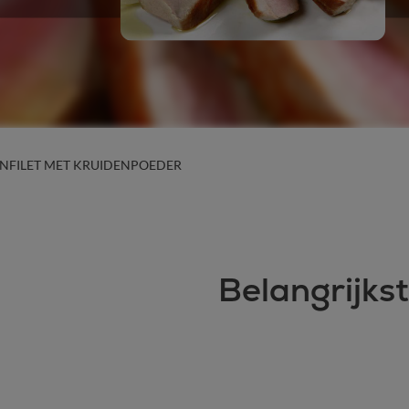
JNFILET MET KRUIDENPOEDER
Belangrijks