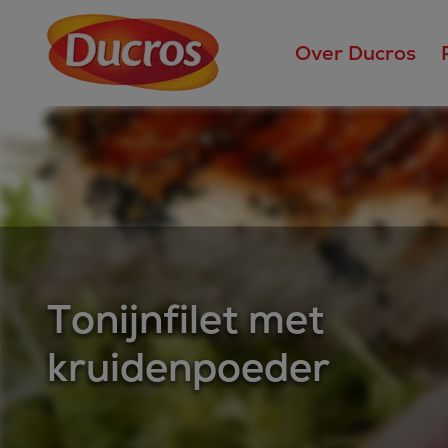
Over Ducros
Tonijnfilet met
kruidenpoeder