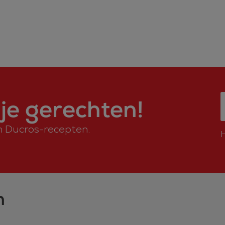
je gerechten!
an Ducros-recepten.
n