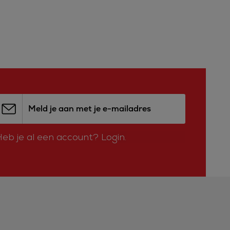
Meld je aan met je e-mailadres
Heb je al een account?
Login.