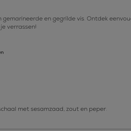
n gemarineerde en gegrilde vis. Ontdek eenvoud
 je verrassen!
en
 schaal met sesamzaad, zout en peper.