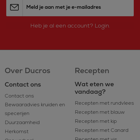
Meld je aan met je e-mailadres
Heb je al een account?
Login.
Over Ducros
Recepten
Wat eten we
Contact ons
vandaag?
Contact ons
Recepten met rundvlees
Bewaaradvies kruiden en
Recepten met blauw
specerijen
Recepten met kip
Duurzaamheid
Recepten met Canard
Herkomst
Recepten met vis