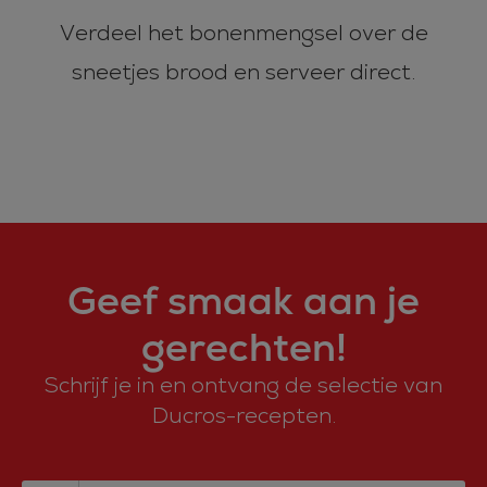
Verdeel het bonenmengsel over de
sneetjes brood en serveer direct.
Geef smaak aan je
gerechten!
Schrijf je in en ontvang de selectie van
Ducros-recepten.