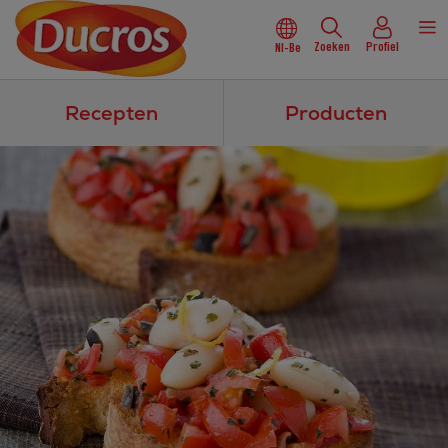
Zoeken
Profiel
Nl-Be
Recepten
Producten