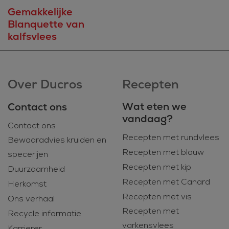
Gemakkelijke
Blanquette van
kalfsvlees
Over Ducros
Recepten
Wat eten we
Contact ons
vandaag?
Contact ons
Recepten met rundvlees
Bewaaradvies kruiden en
Recepten met blauw
specerijen
Recepten met kip
Duurzaamheid
Recepten met Canard
Herkomst
Recepten met vis
Ons verhaal
Recepten met
Recycle informatie
varkensvlees
Karrierer