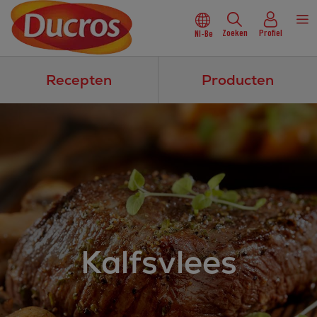
Zoeken
Profiel
Nl-Be
Recepten
Producten
Kalfsvlees