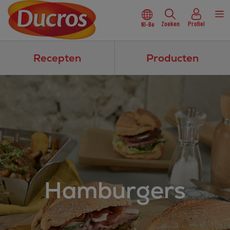
Zoeken
Profiel
Nl-Be
Recepten
Producten
Hamburgers