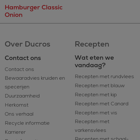
Hamburger Classic
Onion
Over Ducros
Recepten
Wat eten we
Contact ons
vandaag?
Contact ons
Recepten met rundvlees
Bewaaradvies kruiden en
Recepten met blauw
specerijen
Recepten met kip
Duurzaamheid
Recepten met Canard
Herkomst
Recepten met vis
Ons verhaal
Recepten met
Recycle informatie
varkensvlees
Karrierer
Recepten met schaal-