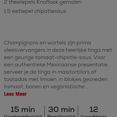
2 theelepels Knoflook gemalen
1,5 eetlepel chipotlesaus
Champignons en wortels zijn prima
vleesvervangers in deze heerlijke tinga met
een geurige tomaat-chipotle-saus. Voor
een authentieke Mexicaanse presentatie,
serveer je de tinga in maïstortilla's of
tostadas met limoen, in blokjes gesneden
tomaat, bonen en veganistische ...
Lees Meer
15 min
30 min
12
Voorbereidingstijd
Bereidingstijd
Ingrediënten