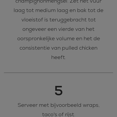
champignonmengsel. Zet het vuur
laag tot medium laag en bak tot de
vloeistof is teruggebracht tot
ongeveer een vierde van het
oorspronkelijke volume en het de
consistentie van pulled chicken
heeft.
5
Serveer met bijvoorbeeld wraps,
taco's of rijst.