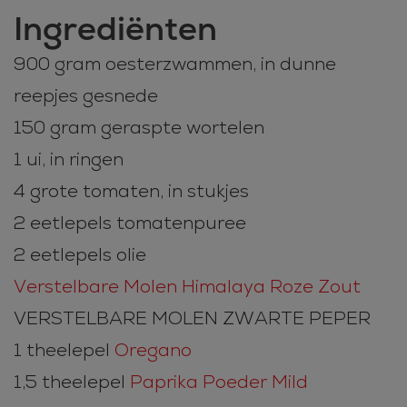
Ingrediënten
900 gram oesterzwammen, in dunne
reepjes gesnede
150 gram geraspte wortelen
1 ui, in ringen
4 grote tomaten, in stukjes
2 eetlepels tomatenpuree
2 eetlepels olie
Verstelbare Molen Himalaya Roze Zout
VERSTELBARE MOLEN ZWARTE PEPER
1 theelepel
Oregano
1,5 theelepel
Paprika Poeder Mild