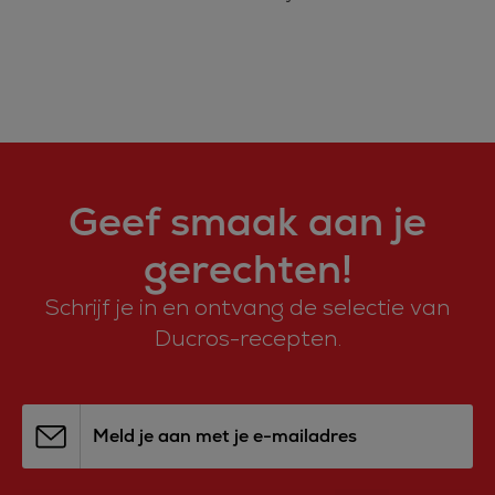
Geef smaak aan je
gerechten!
Schrijf je in en ontvang de selectie van
Ducros-recepten.
Meld je aan met je e-mailadres