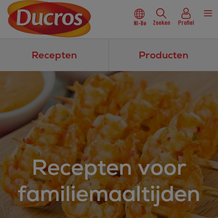
Zoeken
Profiel
Nl-Be
Recepten
Producten
Recepten voor
familiemaaltijden