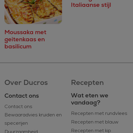
Italiaanse stijl
Moussaka met
geitenkaas en
basilicum
Over Ducros
Recepten
Wat eten we
Contact ons
vandaag?
Contact ons
Recepten met rundvlees
Bewaaradvies kruiden en
Recepten met blauw
specerijen
Recepten met kip
Duurzaamheid