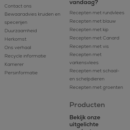
vandaag?
Contact ons
Recepten met rundvlees
Bewaaradvies kruiden en
Recepten met blauw
specerijen
Recepten met kip
Duurzaamheid
Recepten met Canard
Herkomst
Recepten met vis
Ons verhaal
Recepten met
Recycle informatie
varkensvlees
Karrierer
Recepten met schaal-
Persinformatie
en schelpdieren
Recepten met groenten
Producten
Bekijk onze
uitgelichte