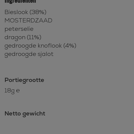
Ingrediënten
Bieslook (38%)
MOSTERDZAAD
peterselie
dragon (11%)
gedroogde knoflook (4%)
gedroogde sjalot
Portiegrootte
18g ℮
Netto gewicht