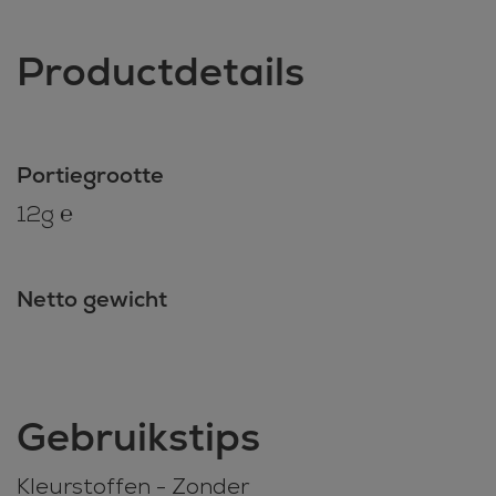
Productdetails
Portiegrootte
12g ℮
Netto gewicht
Gebruikstips
Kleurstoffen - Zonder