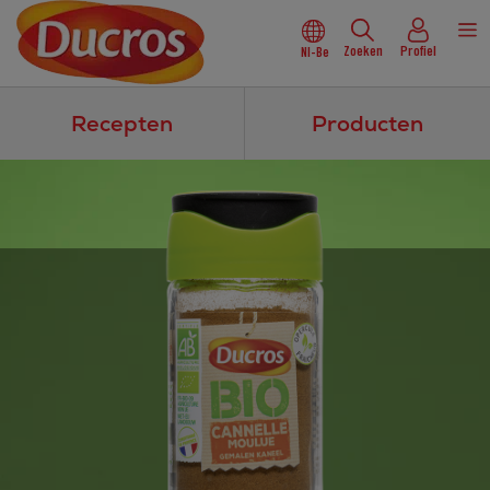
Zoeken
Profiel
Nl-Be
Recepten
Producten