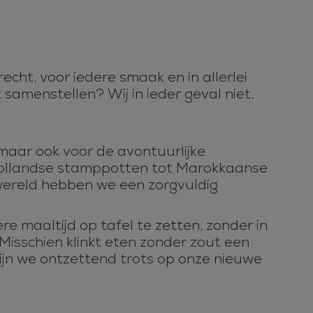
echt, voor iedere smaak en in allerlei
t samenstellen? Wij in ieder geval niet,
, maar ook voor de avontuurlijke
n Hollandse stamppotten tot Marokkaanse
e wereld hebben we een zorgvuldig
 maaltijd op tafel te zetten, zonder in
Misschien klinkt eten zonder zout een
zijn we ontzettend trots op onze nieuwe