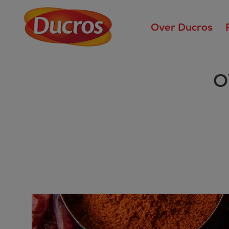
Over Ducros
O