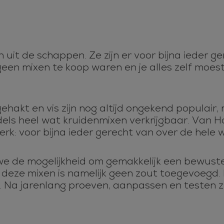
uit de schappen. Ze zijn er voor bijna ieder ger
r geen mixen te koop waren en je alles zelf moes
gehakt en vis zijn nog altijd ongekend populair
ddels heel wat kruidenmixen verkrijgbaar. Va
jerk: voor bijna ieder gerecht van over de hel
 de mogelijkheid om gemakkelijk een bewustere
deze mixen is namelijk geen zout toegevoegd. 
et. Na jarenlang proeven, aanpassen en testen 