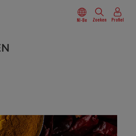
Zoeken
Profiel
Nl-Be
EN