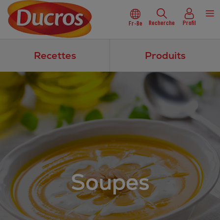
Recherche
Profil
Fr-Be
Recettes
Produits
Soupes