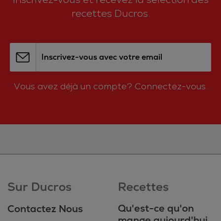
recettes Ducros.
Inscrivez-vous avec votre email
Vous avez déjà un compte?
Connectez-vous.
Sur Ducros
Recettes
Qu'est-ce qu'on
Contactez Nous
mange aujourd'hui