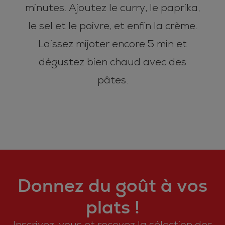
minutes. Ajoutez le curry, le paprika,
le sel et le poivre, et enfin la crème.
Laissez mijoter encore 5 min et
dégustez bien chaud avec des
pâtes.
Donnez du goût à vos
plats !
Inscrivez-vous et recevez la sélection des