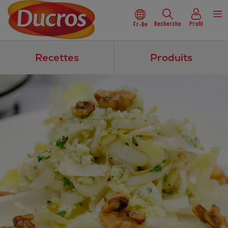
Recherche
Profil
Fr-Be
Recettes
Produits