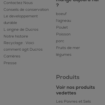
Contactez Nous
?
Conseils de conservation
boeuf
Le developpement
l'agneau
durable
Poulet
L origine de Ducros
Poisson
Notre histoire
porc
Recyclage : Voici
Fruits de mer
comment agit Ducros
légumes
Carrières
Presse
Produits
Voir nos produits
vedettes
Les Poivres et Sels