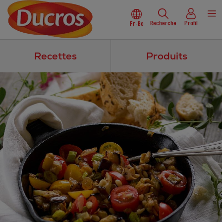
Recherche
Profil
Fr-Be
Recettes
Produits