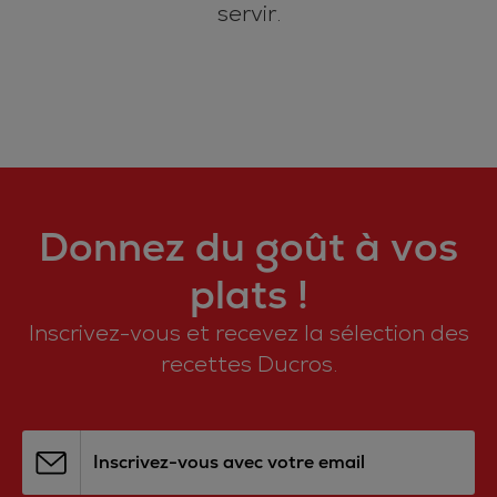
servir.
Donnez du goût à vos
plats !
Inscrivez-vous et recevez la sélection des
recettes Ducros.
Inscrivez-vous avec votre email