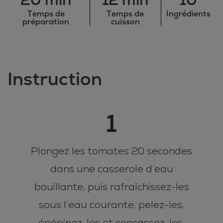
Temps de
Temps de
Ingrédients
préparation
cuisson
Instruction
1
Plongez les tomates 20 secondes
dans une casserole d’eau
bouillante, puis rafraîchissez-les
sous l’eau courante, pelez-les,
épépinez-les et concassez-les.