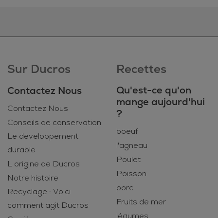
Sur Ducros
Recettes
Qu'est-ce qu'on
Contactez Nous
mange aujourd'hui
Contactez Nous
?
Conseils de conservation
boeuf
Le developpement
l'agneau
durable
Poulet
L origine de Ducros
Poisson
Notre histoire
porc
Recyclage : Voici
Fruits de mer
comment agit Ducros
légumes