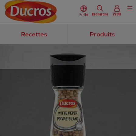
Recherche
Profil
Fr-Be
Recettes
Produits