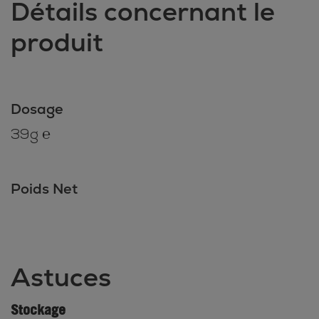
Détails concernant le
produit
Dosage
39g ℮
Poids Net
Astuces
Stockage