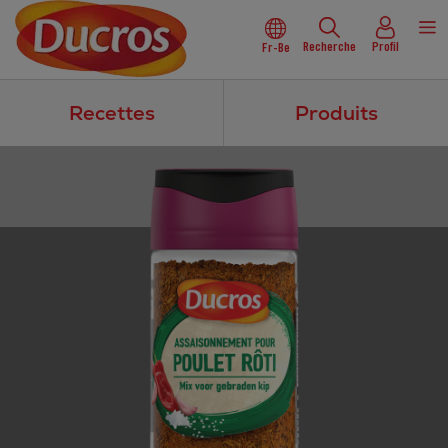
Recherche
Profil
Fr-Be
Recettes
Produits