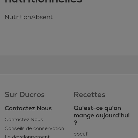
NutritionAbsent
Sur Ducros
Recettes
Qu'est-ce qu'on
Contactez Nous
mange aujourd'hui
Contactez Nous
?
Conseils de conservation
boeuf
Le developpement