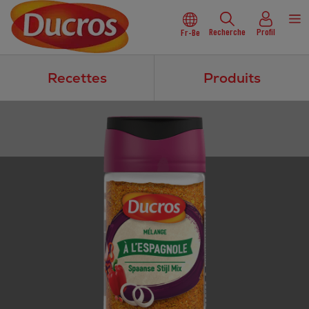
Recherche
Profil
Fr-Be
Recettes
Produits