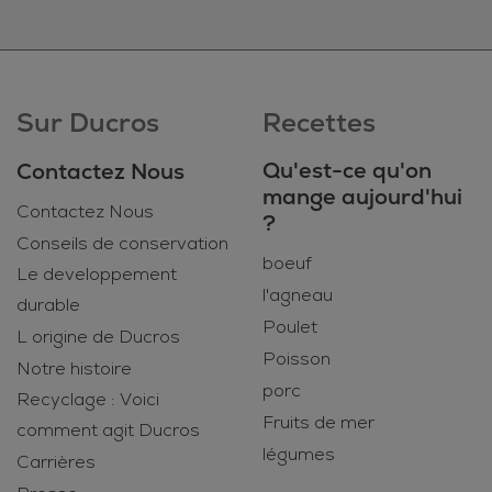
Sur Ducros
Recettes
Qu'est-ce qu'on
Contactez Nous
mange aujourd'hui
Contactez Nous
?
Conseils de conservation
boeuf
Le developpement
l'agneau
durable
Poulet
L origine de Ducros
Poisson
Notre histoire
porc
Recyclage : Voici
Fruits de mer
comment agit Ducros
légumes
Carrières