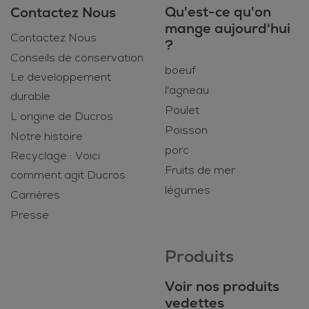
Qu'est-ce qu'on
Contactez Nous
mange aujourd'hui
Contactez Nous
?
Conseils de conservation
boeuf
Le developpement
l'agneau
durable
Poulet
L origine de Ducros
Poisson
Notre histoire
porc
Recyclage : Voici
Fruits de mer
comment agit Ducros
légumes
Carrières
Presse
Produits
Voir nos produits
vedettes