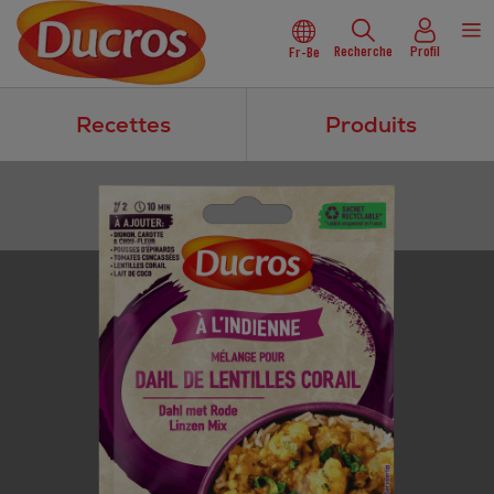
Recherche
Profil
Fr-Be
Recettes
Produits