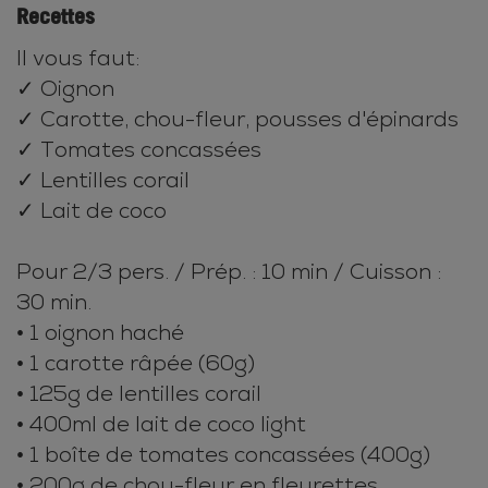
Recettes
Il vous faut:
✓ Oignon
✓ Carotte, chou-fleur, pousses d'épinards
✓ Tomates concassées
✓ Lentilles corail
✓ Lait de coco
Pour 2/3 pers. / Prép. : 10 min / Cuisson :
30 min.
• 1 oignon haché
• 1 carotte râpée (60g)
• 125g de lentilles corail
• 400ml de lait de coco light
• 1 boîte de tomates concassées (400g)
• 200g de chou-fleur en fleurettes