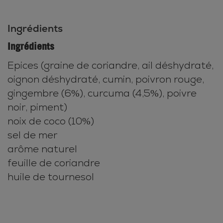
Ingrédients
Ingrédients
Epices (graine de coriandre, ail déshydraté,
oignon déshydraté, cumin, poivron rouge,
gingembre (6%), curcuma (4,5%), poivre
noir, piment)
noix de coco (10%)
sel de mer
arôme naturel
feuille de coriandre
huile de tournesol