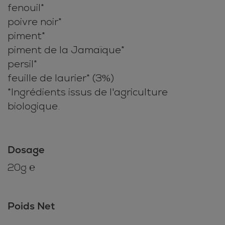
fenouil*
poivre noir*
piment*
piment de la Jamaïque*
persil*
feuille de laurier* (3%)
*Ingrédients issus de l'agriculture
biologique.
Dosage
20g ℮
Poids Net