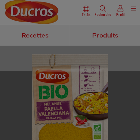
Recherche
Profil
Fr-Be
Recettes
Produits