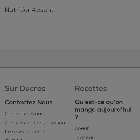
NutritionAbsent
Sur Ducros
Recettes
Qu'est-ce qu'on
Contactez Nous
mange aujourd'hui
Contactez Nous
?
Conseils de conservation
boeuf
Le developpement
l'agneau