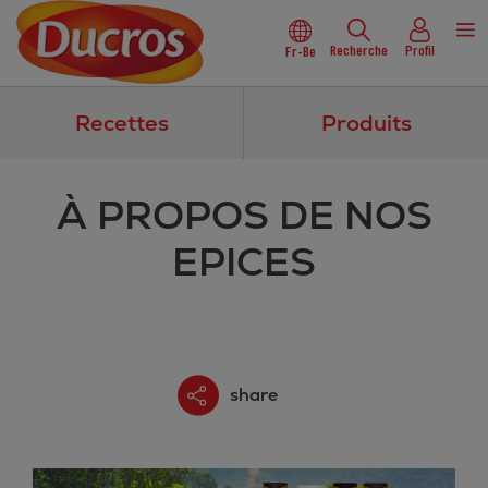
Recherche
Profil
Fr-Be
Recettes
Produits
À PROPOS DE NOS
EPICES
share