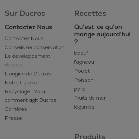
Sur Ducros
Recettes
Qu'est-ce qu'on
Contactez Nous
mange aujourd'hui
Contactez Nous
?
Conseils de conservation
boeuf
Le developpement
l'agneau
durable
Poulet
L origine de Ducros
Poisson
Notre histoire
porc
Recyclage : Voici
Fruits de mer
comment agit Ducros
légumes
Carrières
Presse
Produits