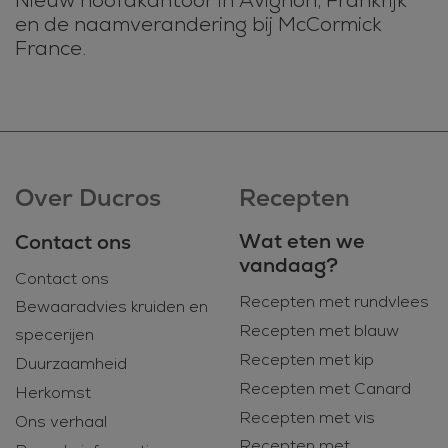
Nieuw hoofdkantoor in Avignon, Frankrijk
en de naamverandering bij McCormick
France.
Over Ducros
Recepten
Wat eten we
Contact ons
vandaag?
Contact ons
Recepten met rundvlees
Bewaaradvies kruiden en
Recepten met blauw
specerijen
Recepten met kip
Duurzaamheid
Recepten met Canard
Herkomst
Recepten met vis
Ons verhaal
Recepten met