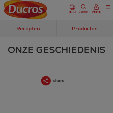
Zoeken
Profiel
Nl-Be
Recepten
Producten
ONZE GESCHIEDENIS
share