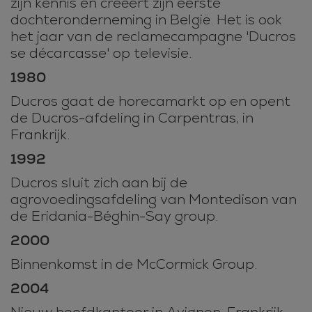
zijn kennis en creëert zijn eerste
dochteronderneming in België. Het is ook
het jaar van de reclamecampagne 'Ducros
se décarcasse' op televisie.
1980
Ducros gaat de horecamarkt op en opent
de Ducros-afdeling in Carpentras, in
Frankrijk.
1992
Ducros sluit zich aan bij de
agrovoedingsafdeling van Montedison van
de Eridania-Béghin-Say group.
2000
Binnenkomst in de McCormick Group.
2004